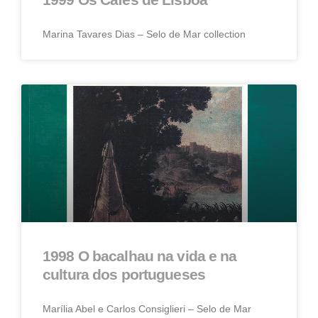
Marina Tavares Dias – Selo de Mar collection
1998 O bacalhau na vida e na
cultura dos portugueses
Marília Abel e Carlos Consiglieri – Selo de Mar