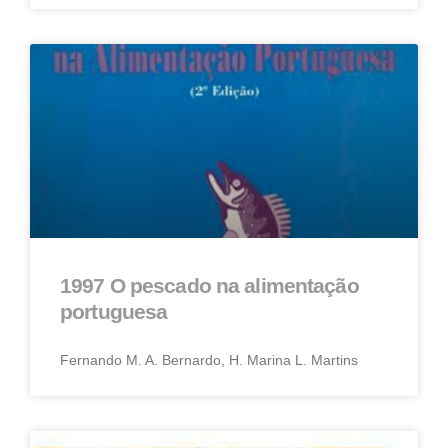
1997 O pescado na alimentação
portuguesa
Fernando M. A. Bernardo, H. Marina L. Martins