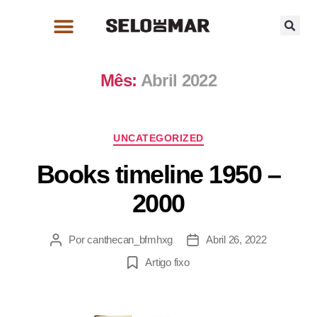
Mês:
Abril 2022
UNCATEGORIZED
Books timeline 1950 –
2000
Por
canthecan_bfmhxg
Abril 26, 2022
Artigo fixo