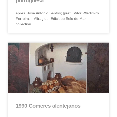
portuguesa
apres. José António Santos; [pref.] Vítor Wladimiro
Ferreira. – Alfragide: Ediclube Selo de Mar
collection
1990 Comeres alentejanos