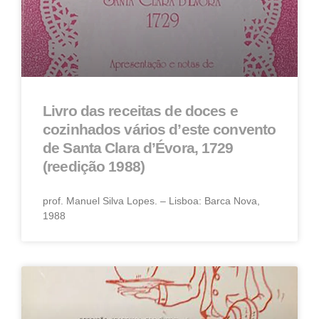
Livro das receitas de doces e
cozinhados vários d’este convento
de Santa Clara d’Évora, 1729
(reedição 1988)
prof. Manuel Silva Lopes. – Lisboa: Barca Nova,
1988