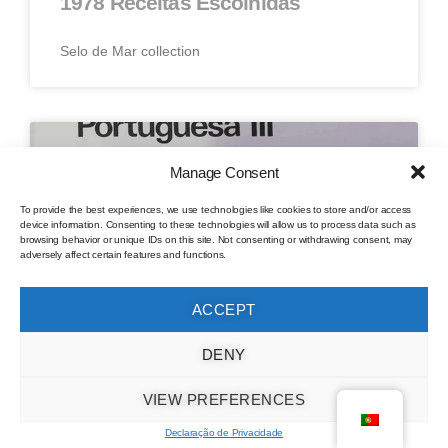
1978 Receitas Escolhidas
Selo de Mar collection
Manage Consent
To provide the best experiences, we use technologies like cookies to store and/or access
device information. Consenting to these technologies will allow us to process data such as
browsing behavior or unique IDs on this site. Not consenting or withdrawing consent, may
adversely affect certain features and functions.
ACCEPT
DENY
Cozinha portuguesa Volumes I, II,
III
VIEW PREFERENCES
Declaração de Privacidade
Selo de Mar collection