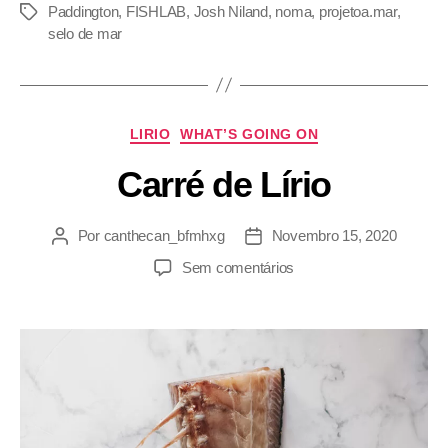
Paddington
,
FISHLAB
,
Josh Niland
,
noma
,
projetoa.mar
,
selo de mar
LIRIO
WHAT’S GOING ON
Carré de Lírio
Por
canthecan_bfmhxg
Novembro 15, 2020
Sem comentários