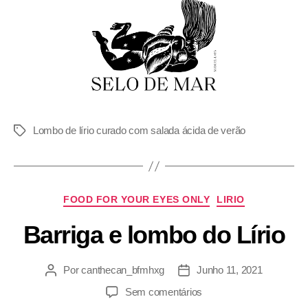
Lombo de lírio curado com salada ácida de verão
FOOD FOR YOUR EYES ONLY
LIRIO
Barriga e lombo do Lírio
Por
canthecan_bfmhxg
Junho 11, 2021
Sem comentários