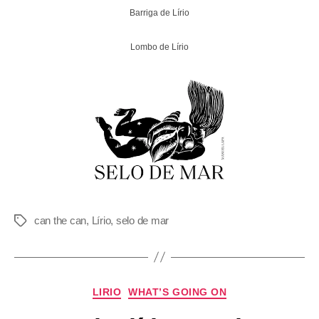
Barriga de Lírio
Lombo de Lírio
can the can
,
Lírio
,
selo de mar
LIRIO
WHAT’S GOING ON