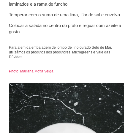
laminados e a rama de funcho.
Temperar com o sumo de uma lima, flor de sal e envolva.
Colocar a salada no centro do prato e reguar com azeite a
gosto.
Para além da embalagem de lombo de lírio curado Selo de Mar,
utilizámos os produtos dos produtores, Microgreens e Vale das
Dúvidas
Photo: Mariana Motta Veiga