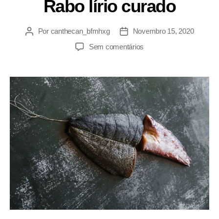
Rabo lírio curado
Por
canthecan_bfmhxg
Novembro 15, 2020
Sem comentários