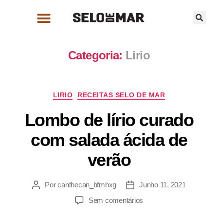
Categoria:
Lirio
LIRIO
RECEITAS SELO DE MAR
Lombo de lírio curado
com salada ácida de
verão
Por
canthecan_bfmhxg
Junho 11, 2021
Sem comentários