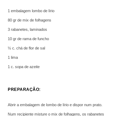
1 embalagem lombo de lírio
80 gr de mix de folhagens
3 rabanetes, laminados
10 gr de rama de funcho
½ c. chá de flor de sal
1 lima
1 c. sopa de azeite
PREPARAÇÃO:
Abrir a embalagem de lombo de lírio e dispor num prato.
Num recipiente misture o mix de folhagens, os rabanetes