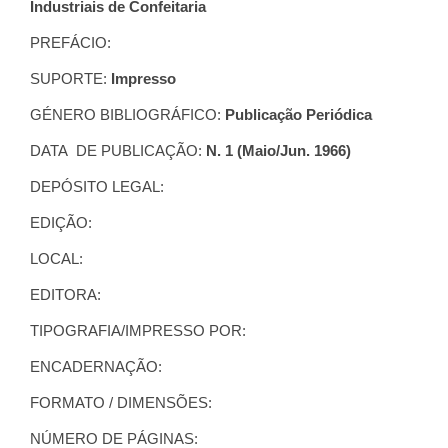
Industriais de Confeitaria
PREFÁCIO:
SUPORTE:
Impresso
GÉNERO BIBLIOGRÁFICO:
Publicação Periódica
DATA DE PUBLICAÇÃO:
N. 1 (Maio/Jun. 1966)
DEPÓSITO LEGAL:
EDIÇÃO:
LOCAL:
EDITORA:
TIPOGRAFIA/IMPRESSO POR:
ENCADERNAÇÃO:
FORMATO / DIMENSÕES:
NÚMERO DE PÁGINAS: