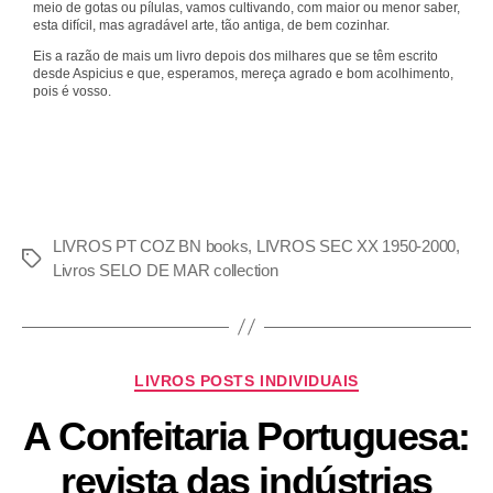
meio de gotas ou pílulas, vamos cultivando, com maior ou menor saber,
esta difícil, mas agradável arte, tão antiga, de bem cozinhar.
Eis a razão de mais um livro depois dos milhares que se têm escrito
desde Aspicius e que, esperamos, mereça agrado e bom acolhimento,
pois é vosso.
LIVROS PT COZ BN books
,
LIVROS SEC XX 1950-2000
,
Livros SELO DE MAR collection
LIVROS POSTS INDIVIDUAIS
A Confeitaria Portuguesa:
revista das indústrias