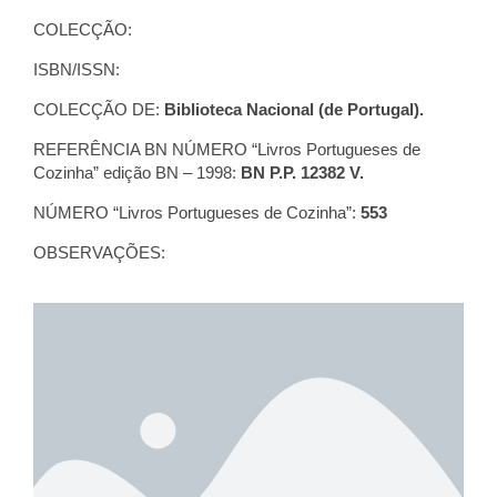
COLECÇÃO:
ISBN/ISSN:
COLECÇÃO DE:
Biblioteca Nacional (de Portugal).
REFERÊNCIA BN NÚMERO “Livros Portugueses de
Cozinha” edição BN – 1998:
BN P.P. 12382 V.
NÚMERO “Livros Portugueses de Cozinha”:
553
OBSERVAÇÕES: