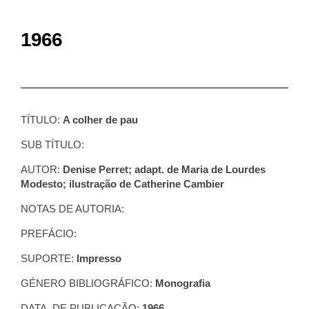
1966
TÍTULO:
A colher de pau
SUB TÍTULO:
AUTOR:
Denise Perret; adapt. de Maria de Lourdes
Modesto; ilustração de Catherine Cambier
NOTAS DE AUTORIA:
PREFÁCIO:
SUPORTE:
Impresso
GÉNERO BIBLIOGRÁFICO:
Monografia
DATA DE PUBLICAÇÃO:
1966