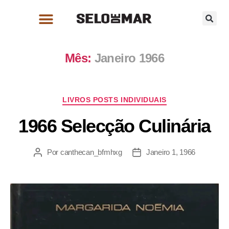
Mês:
Janeiro 1966
LIVROS POSTS INDIVIDUAIS
1966 Selecção Culinária
Por
canthecan_bfmhxg
Janeiro 1, 1966