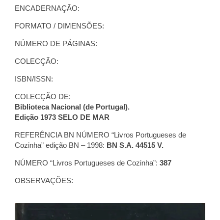
ENCADERNAÇÃO:
FORMATO / DIMENSÕES:
NÚMERO DE PÁGINAS:
COLECÇÃO:
ISBN/ISSN:
COLECÇÃO DE:
Biblioteca Nacional (de Portugal).
Edição 1973 SELO DE MAR
REFERÊNCIA BN NÚMERO “Livros Portugueses de
Cozinha” edição BN – 1998:
BN S.A. 44515 V.
NÚMERO “Livros Portugueses de Cozinha”:
387
OBSERVAÇÕES: