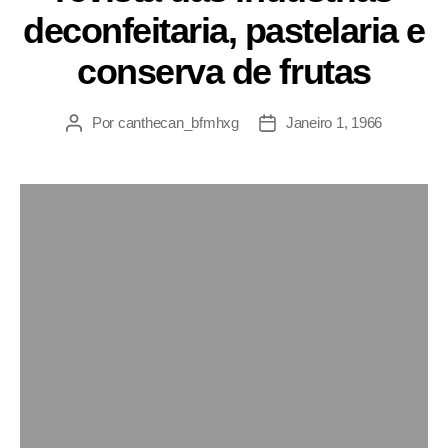
deconfeitaria, pastelaria e
conserva de frutas
Por
canthecan_bfmhxg
Janeiro 1, 1966