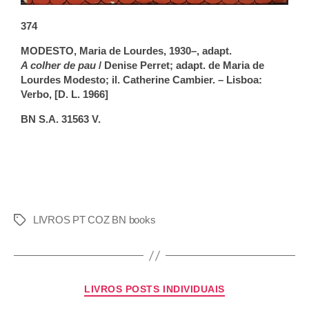
374
MODESTO, Maria de Lourdes, 1930–, adapt.
A colher de pau
/ Denise Perret; adapt. de Maria de
Lourdes Modesto; il. Catherine Cambier. – Lisboa:
Verbo, [D. L. 1966]
BN S.A. 31563 V.
LIVROS PT COZ BN books
LIVROS POSTS INDIVIDUAIS