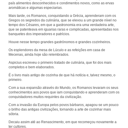
país alimentos desconhecidos e condimentos novos, como as ervas
aromáticas e algumas especiarias.
Mais tarde, os Romanos, conquistando a Grécia, aprenderam com os
Gregos os segredos da culinária, que se elevou a um grande nível no
tempo dos Césares, em que a gastronomia era uma verdadeira arte,
que se patenteava em iguarias raras e complicadas, apresentadas nos
banquetes dos imperadores e patrícios.
Houve nesse tempo grandes gastrónomos e grandes cozinheiros.
Os esplendores da mesa de Lúculo e as refeições em casa de
Mecenas, ainda hoje são relembrados.
Aspicius escreveu o primeiro tratado de culinária, que foi dos mais
completos e bem elaborados.
É o livro mais antigo de cozinha de que há notícia e, talvez mesmo, o
primeiro.
Com a sua expansão através do Mundo, os Romanos levaram os seus
conhecimentos aos povos que iam conquistando e aprenderam com os
conquistadores muitos requintes da civilização.
Com a invasão da Europa pelos povos bárbaros, apagou-se um pouco
o brilho das antigas civilizações, tornando a arte de cozinhar mais
sóbria.
Decaiu assim até ao Renascimento, em que recomeçou novamente a
ter cultores.