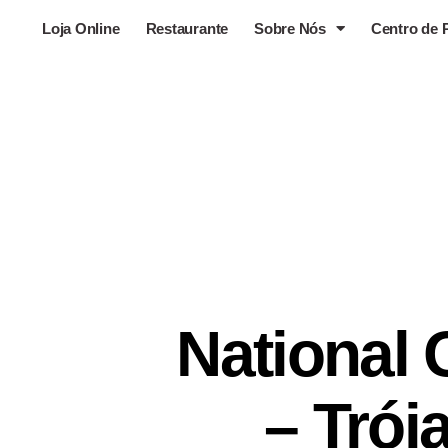
Loja Online
Restaurante
Sobre Nós
Centro de 
National 
– Trói