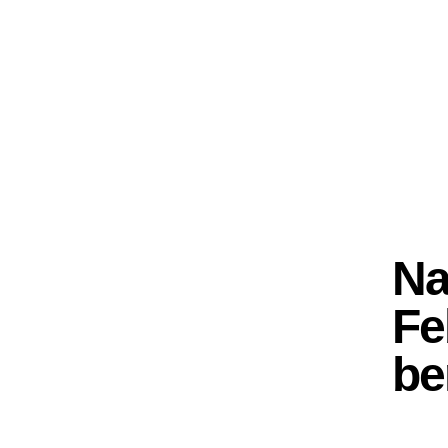
Na
Fe
be