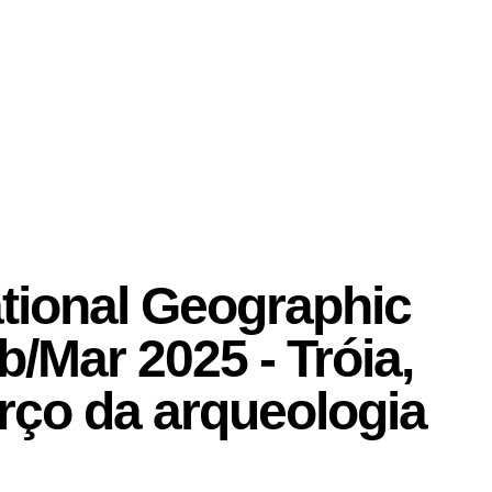
tional Geographic
b/Mar 2025 - Tróia,
rço da arqueologia