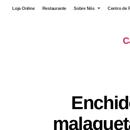
Loja Online
Restaurante
Sobre Nós
Centro de 
C
Enchid
malaguet