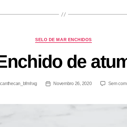
SELO DE MAR ENCHIDOS
Enchido de atu
r
canthecan_bfmhxg
Novembro 26, 2020
Sem come