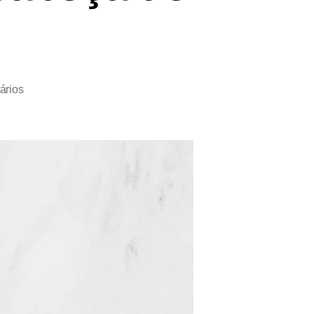
ários