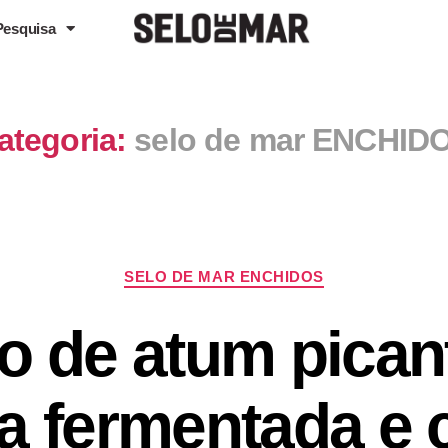
Pesquisa
ategoria:
selo de mar ENCHID
SELO DE MAR ENCHIDOS
o de atum pican
a fermentada e 