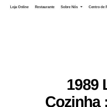
Loja Online
Restaurante
Sobre Nós
Centro de 
1989 
Cozinha 