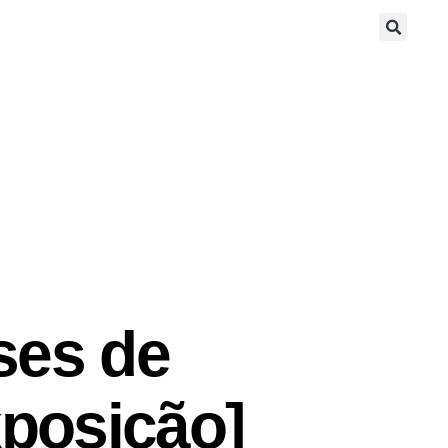
ses de
xposição]