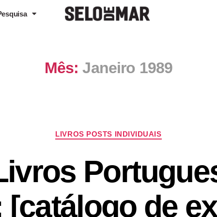
Pesquisa
Mês:
Janeiro 1989
LIVROS POSTS INDIVIDUAIS
Livros Portugue
: [catálogo de e