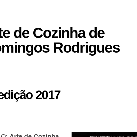
te de Cozinha de
mingos Rodrigues
edição 2017
LO:
Arte de Cozinha