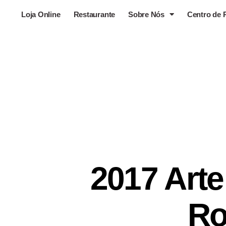
Loja Online
Restaurante
Sobre Nós
Centro de 
2017 Art
Ro