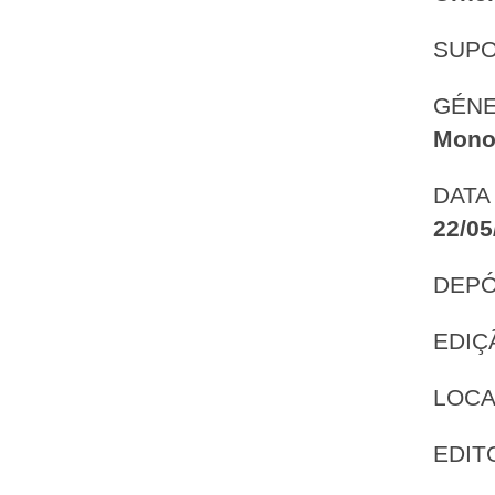
SUP
GÉNE
Mono
DATA
22/05
DEPÓ
EDIÇ
LOCA
EDIT