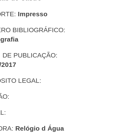
ORTE:
Impresso
RO BIBLIOGRÁFICO:
grafia
 DE PUBLICAÇÃO:
/2017
SITO LEGAL:
ÃO:
L:
ORA:
Relógio d Água