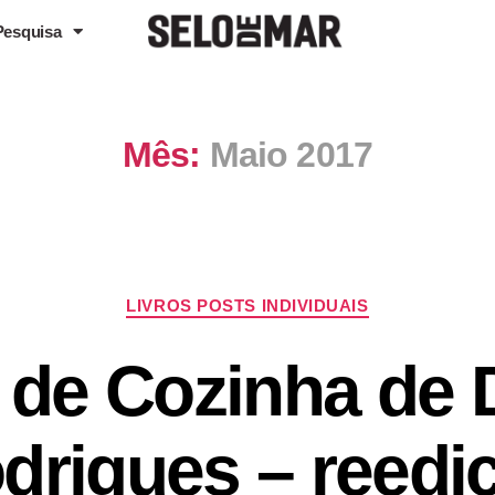
Pesquisa
Mês:
Maio 2017
LIVROS POSTS INDIVIDUAIS
e de Cozinha de
drigues – reedi