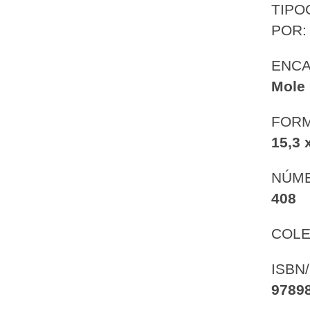
TIPO
POR
ENC
Mole
FORM
15,3 
NÚME
408
COLE
ISBN
9789