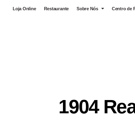
Loja Online
Restaurante
Sobre Nós
Centro de 
1904 Rea