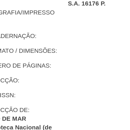
S.A. 16176 P.
GRAFIA/IMPRESSO
:
ADERNAÇÃO:
ATO / DIMENSÕES:
RO DE PÁGINAS:
CÇÃO:
ISSN:
CÇÃO DE:
 DE MAR
oteca Nacional (de