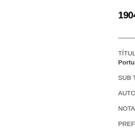
190
TÍTU
Portu
SUB 
AUT
NOTA
PREF