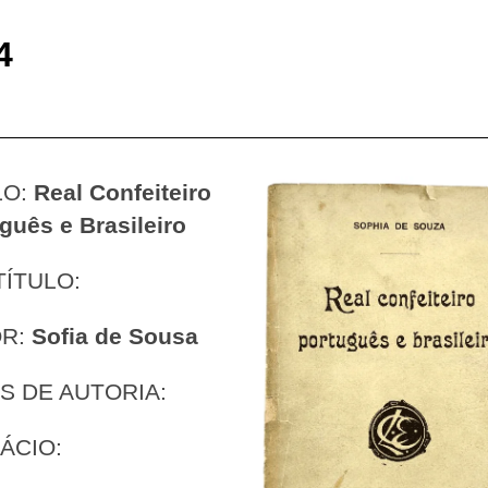
4
LO:
Real Confeiteiro
guês e Brasileiro
TÍTULO:
OR:
Sofia de Sousa
S DE AUTORIA:
ÁCIO: