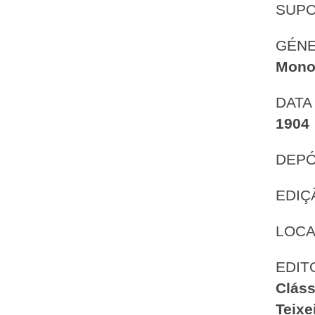
SUP
GÉNE
Mono
DATA
1904
DEPÓ
EDIÇ
LOCA
EDIT
Cláss
Teixe