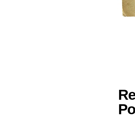
Re
Po