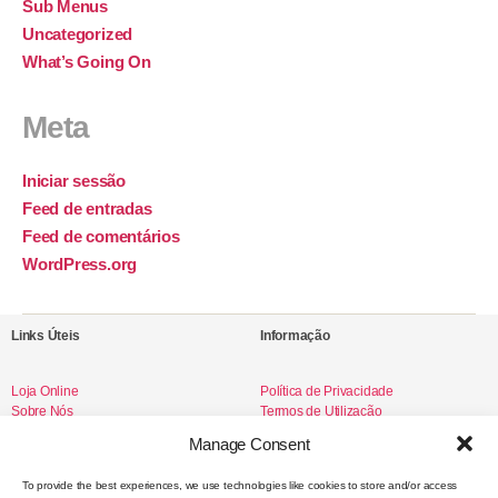
Sub Menus
Uncategorized
What’s Going On
Meta
Iniciar sessão
Feed de entradas
Feed de comentários
WordPress.org
Links Úteis
Informação
Loja Online
Política de Privacidade
Sobre Nós
Termos de Utilização
Livro de Reclamações
Manage Consent
To provide the best experiences, we use technologies like cookies to store and/or access