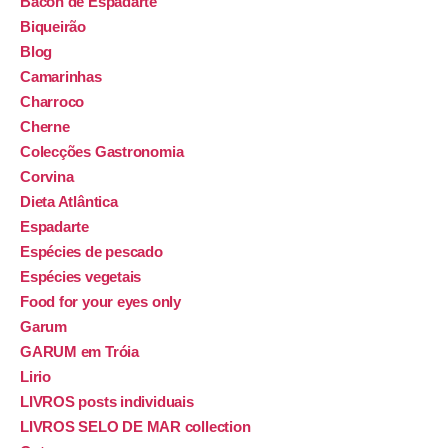
Bacon de Espadarte
Biqueirão
Blog
Camarinhas
Charroco
Cherne
Colecções Gastronomia
Corvina
Dieta Atlântica
Espadarte
Espécies de pescado
Espécies vegetais
Food for your eyes only
Garum
GARUM em Tróia
Lirio
LIVROS posts individuais
LIVROS SELO DE MAR collection