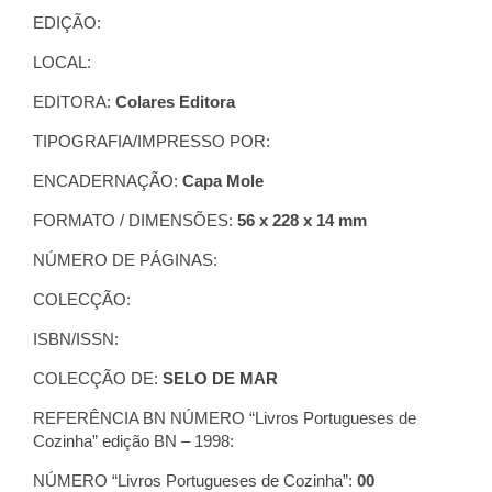
EDIÇÃO:
LOCAL:
EDITORA:
Colares Editora
TIPOGRAFIA/IMPRESSO POR:
ENCADERNAÇÃO:
Capa Mole
FORMATO / DIMENSÕES:
56 x 228 x 14 mm
NÚMERO DE PÁGINAS:
COLECÇÃO:
ISBN/ISSN:
COLECÇÃO DE:
SELO DE MAR
REFERÊNCIA BN NÚMERO “Livros Portugueses de
Cozinha” edição BN – 1998:
NÚMERO “Livros Portugueses de Cozinha”:
00