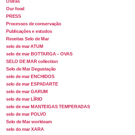
Ostras
Our food
PRESS
Processos de conservação
Publicações e estudos
Receitas Selo de Mar
selo de mar ATUM
selo de mar BOTTARGA – OVAS
SELO DE MAR collection
Selo de Mar Degustação
selo de mar ENCHIDOS
selo de mar ESPADARTE
selo de mar GARUM
selo de mar LÍRIO
selo de mar MANTEIGAS TEMPERADAS
selo de mar POLVO
Selo de Mar workteam
selo do mar XARA