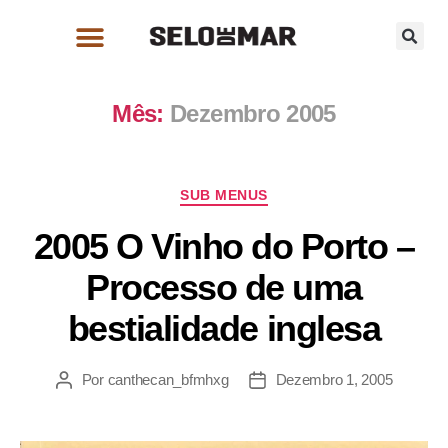
Mês:
Dezembro 2005
SUB MENUS
2005 O Vinho do Porto –
Processo de uma
bestialidade inglesa
Por
canthecan_bfmhxg
Dezembro 1, 2005