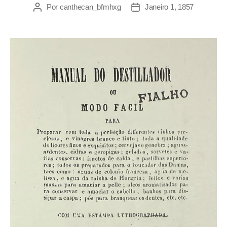
Por
canthecan_bfmhxg
Janeiro 1, 1857