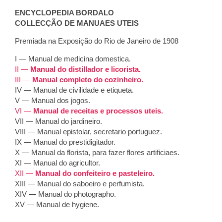
ENCYCLOPEDIA BORDALO
COLLECÇÃO DE MANUAES UTEIS
Premiada na Exposição do Rio de Janeiro de 1908
I — Manual de medicina domestica.
II —
Manual do distillador e licorista.
III —
Manual completo do cozinheiro.
IV — Manual de civilidade e etiqueta.
V — Manual dos jogos.
VI —
Manual de receitas e processos uteis.
VII — Manual do jardineiro.
VIII — Manual epistolar, secretario portuguez.
IX — Manual do prestidigitador.
X — Manual da florista, para fazer flores artificiaes.
XI — Manual do agricultor.
XII —
Manual do confeiteiro e pasteleiro.
XIII — Manual do saboeiro e perfumista.
XIV — Manual do photographo.
XV — Manual de hygiene.