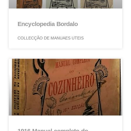
Encyclopedia Bordalo
COLLECÇÃO DE MANUAES UTEIS
1916 Manual completo do