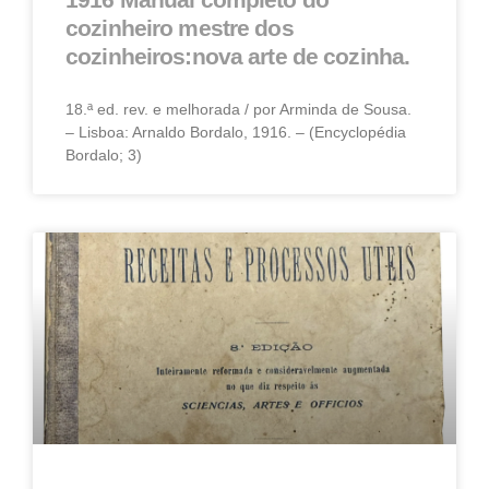
cozinheiro mestre dos
cozinheiros:nova arte de cozinha.
18.ª ed. rev. e melhorada / por Arminda de Sousa.
– Lisboa: Arnaldo Bordalo, 1916. – (Encyclopédia
Bordalo; 3)