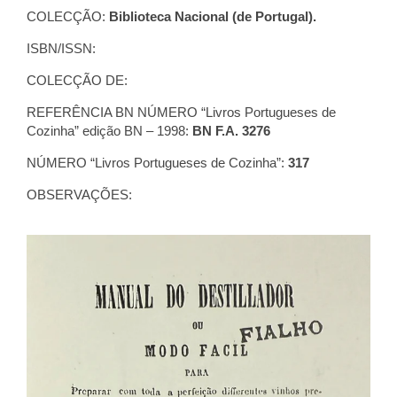
COLECÇÃO:
Biblioteca Nacional (de Portugal).
ISBN/ISSN:
COLECÇÃO DE:
REFERÊNCIA BN NÚMERO “Livros Portugueses de
Cozinha” edição BN – 1998:
BN F.A. 3276
NÚMERO “Livros Portugueses de Cozinha”:
317
OBSERVAÇÕES: