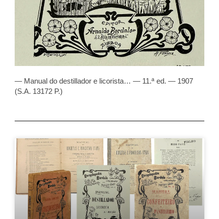
— Manual do destillador e licorista… — 11.ª ed. — 1907
(S.A. 13172 P.)