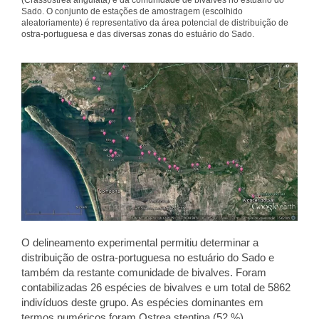
(Crassostrea angulata) e da comunidade de bivalves no estuário do
Sado. O conjunto de estações de amostragem (escolhido
aleatoriamente) é representativo da área potencial de distribuição de
ostra-portuguesa e das diversas zonas do estuário do Sado.
O delineamento experimental permitiu determinar a
distribuição de ostra-portuguesa no estuário do Sado e
também da restante comunidade de bivalves. Foram
contabilizadas 26 espécies de bivalves e um total de 5862
indivíduos deste grupo. As espécies dominantes em
termos numéricos foram Ostrea stentina (52 %),