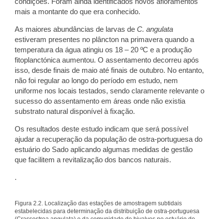
condições. Foram ainda identificados novos afloramentos
mais a montante do que era conhecido.
As maiores abundâncias de larvas de
C. angulata
estiveram presentes no plâncton na primavera quando a
temperatura da água atingiu os 18 – 20 ºC e a produção
fitoplanctónica aumentou. O assentamento decorreu após
isso, desde finais de maio até finais de outubro. No entanto,
não foi regular ao longo do período em estudo, nem
uniforme nos locais testados, sendo claramente relevante o
sucesso do assentamento em áreas onde não existia
substrato natural disponível à fixação.
Os resultados deste estudo indicam que será possível
ajudar a recuperação da população de ostra-portuguesa do
estuário do Sado aplicando algumas medidas de gestão
que facilitem a revitalização dos bancos naturais.
.
Figura 2.2. Localização das estações de amostragem subtidais
estabelecidas para determinação da distribuição de ostra-portuguesa