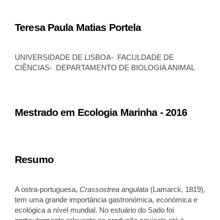
Teresa Paula Matias Portela
UNIVERSIDADE DE LISBOA- FACULDADE DE
CIÊNCIAS- DEPARTAMENTO DE BIOLOGIA ANIMAL
Mestrado em Ecologia Marinha - 2016
Resumo
A ostra-portuguesa,
Crassostrea angulata
(Lamarck, 1819)
,
tem uma grande importância gastronómica, económica e
ecológica a nível mundial. No estuário do Sado foi