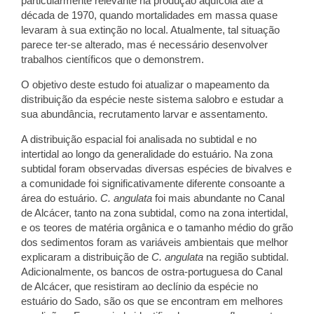
particularmente relevante na produção aquícola até à
década de 1970, quando mortalidades em massa quase
levaram à sua extinção no local. Atualmente, tal situação
parece ter-se alterado, mas é necessário desenvolver
trabalhos científicos que o demonstrem.
O objetivo deste estudo foi atualizar o mapeamento da
distribuição da espécie neste sistema salobro e estudar a
sua abundância, recrutamento larvar e assentamento.
A distribuição espacial foi analisada no subtidal e no
intertidal ao longo da generalidade do estuário. Na zona
subtidal foram observadas diversas espécies de bivalves e
a comunidade foi significativamente diferente consoante a
área do estuário.
C. angulata
foi mais abundante no Canal
de Alcácer, tanto na zona subtidal, como na zona intertidal,
e os teores de matéria orgânica e o tamanho médio do grão
dos sedimentos foram as variáveis ambientais que melhor
explicaram a distribuição de
C. angulata
na região subtidal.
Adicionalmente, os bancos de ostra-portuguesa do Canal
de Alcácer, que resistiram ao declínio da espécie no
estuário do Sado, são os que se encontram em melhores