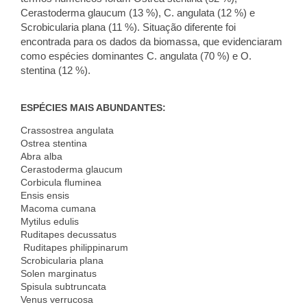
Cerastoderma glaucum (13 %), C. angulata (12 %) e
Scrobicularia plana (11 %). Situação diferente foi
encontrada para os dados da biomassa, que evidenciaram
como espécies dominantes C. angulata (70 %) e O.
stentina (12 %).
ESPÉCIES MAIS ABUNDANTES:
Crassostrea angulata
Ostrea stentina
Abra alba
Cerastoderma glaucum
Corbicula fluminea
Ensis ensis
Macoma cumana
Mytilus edulis
Ruditapes decussatus
Ruditapes philippinarum
Scrobicularia plana
Solen marginatus
Spisula subtruncata
Venus verrucosa