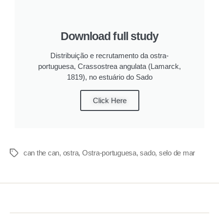
Download full study
Distribuição e recrutamento da ostra-
portuguesa, Crassostrea angulata (Lamarck,
1819), no estuário do Sado
Click Here
can the can
,
ostra
,
Ostra-portuguesa
,
sado
,
selo de mar