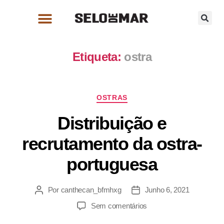
Etiqueta:
ostra
OSTRAS
Distribuição e
recrutamento da ostra-
portuguesa
Por
canthecan_bfmhxg
Junho 6, 2021
Sem comentários