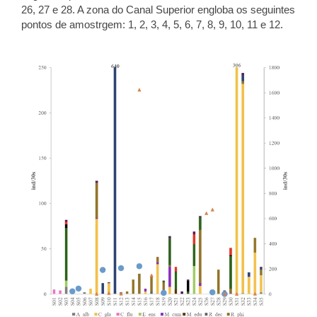
26, 27 e 28. A zona do Canal Superior engloba os seguintes
pontos de amostrgem: 1, 2, 3, 4, 5, 6, 7, 8, 9, 10, 11 e 12.