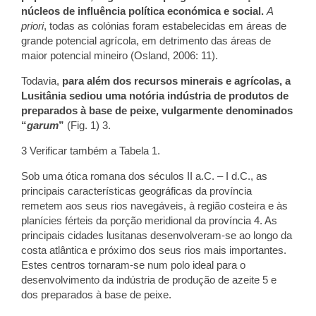
núcleos de influência política económica e social.
A
priori
, todas as colónias foram estabelecidas em áreas de
grande potencial agrícola, em detrimento das áreas de
maior potencial mineiro (Osland, 2006: 11).
Todavia,
para além dos recursos minerais e agrícolas, a
Lusitânia sediou uma notória indústria de produtos de
preparados à base de peixe, vulgarmente denominados
“
garum
”
(Fig. 1) 3.
3 Verificar também a Tabela 1.
Sob uma ótica romana dos séculos II a.C. – I d.C., as
principais características geográficas da província
remetem aos seus rios navegáveis, à região costeira e às
planícies férteis da porção meridional da província 4. As
principais cidades lusitanas desenvolveram-se ao longo da
costa atlântica e próximo dos seus rios mais importantes.
Estes centros tornaram-se num polo ideal para o
desenvolvimento da indústria de produção de azeite 5 e
dos preparados à base de peixe.