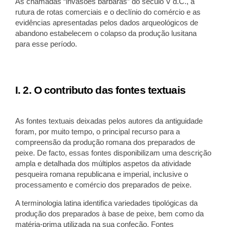
As chamadas “invasões bárbaras” do século V d.C., a
rutura de rotas comerciais e o declínio do comércio e as
evidências apresentadas pelos dados arqueológicos de
abandono estabelecem o colapso da produção lusitana
para esse período.
I. 2. O contributo das fontes textuais
As fontes textuais deixadas pelos autores da antiguidade
foram, por muito tempo, o principal recurso para a
compreensão da produção romana dos preparados de
peixe. De facto, essas fontes disponibilizam uma descrição
ampla e detalhada dos múltiplos aspetos da atividade
pesqueira romana republicana e imperial, inclusive o
processamento e comércio dos preparados de peixe.
A terminologia latina identifica variedades tipológicas da
produção dos preparados à base de peixe, bem como da
matéria-prima utilizada na sua confeção. Fontes