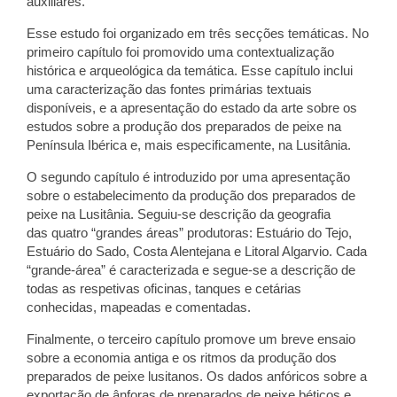
auxiliares.
Esse estudo foi organizado em três secções temáticas. No
primeiro capítulo foi promovido uma contextualização
histórica e arqueológica da temática. Esse capítulo inclui
uma caracterização das fontes primárias textuais
disponíveis, e a apresentação do estado da arte sobre os
estudos sobre a produção dos preparados de peixe na
Península Ibérica e, mais especificamente, na Lusitânia.
O segundo capítulo é introduzido por uma apresentação
sobre o estabelecimento da produção dos preparados de
peixe na Lusitânia. Seguiu-se descrição da geografia
das
quatro “grandes áreas” produtoras: Estuário do Tejo,
Estuário do Sado, Costa Alentejana e Litoral Algarvio. Cada
“grande-área” é caracterizada e segue-se a descrição de
todas as respetivas oficinas, tanques e cetárias
conhecidas, mapeadas e comentadas.
Finalmente, o terceiro capítulo promove um breve ensaio
sobre a economia antiga e os ritmos da produção dos
preparados de peixe lusitanos. Os dados anfóricos sobre a
exportação de ânforas de preparados de peixe béticos e