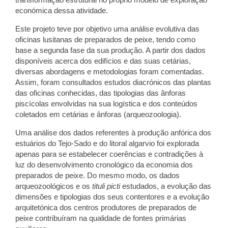
económica dessa atividade.
Este projeto teve por objetivo uma análise evolutiva das
oficinas lusitanas de preparados de peixe, tendo como
base a segunda fase da sua produção. A partir dos dados
disponíveis acerca dos edifícios e das suas cetárias,
diversas abordagens e metodologias foram comentadas.
Assim, foram consultados estudos diacrónicos das plantas
das oficinas conhecidas, das tipologias das ânforas
piscícolas envolvidas na sua logística e dos conteúdos
coletados em cetárias e ânforas (arqueozoologia).
Uma análise dos dados referentes à produção anfórica dos
estuários do Tejo-Sado e do litoral algarvio foi explorada
apenas para se estabelecer coerências e contradições à
luz do desenvolvimento cronológico da economia dos
preparados de peixe. Do mesmo modo, os dados
arqueozoológicos e os
tituli picti
estudados, a evolução das
dimensões e tipologias dos seus contentores e a evolução
arquitetónica dos centros produtores de preparados de
peixe contribuíram na qualidade de fontes primárias