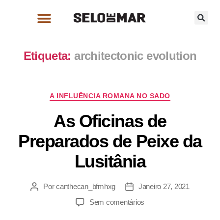
Etiqueta:
architectonic evolution
A INFLUÊNCIA ROMANA NO SADO
As Oficinas de
Preparados de Peixe da
Lusitânia
Por
canthecan_bfmhxg
Janeiro 27, 2021
Sem comentários