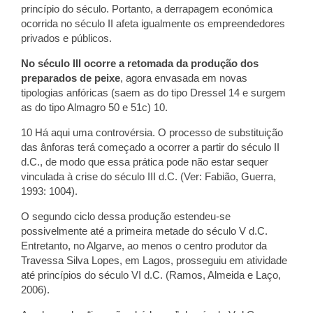
princípio do século. Portanto, a derrapagem económica
ocorrida no século II afeta igualmente os empreendedores
privados e públicos.
No século III ocorre a retomada da produção dos
preparados de peixe
, agora envasada em novas
tipologias anfóricas (saem as do tipo Dressel 14 e surgem
as do tipo Almagro 50 e 51c) 10.
10 Há aqui uma controvérsia. O processo de substituição
das ânforas terá começado a ocorrer a partir do século II
d.C., de modo que essa prática pode não estar sequer
vinculada à crise do século III d.C. (Ver: Fabião, Guerra,
1993: 1004).
O segundo ciclo dessa produção estendeu-se
possivelmente até a primeira metade do século V d.C.
Entretanto, no Algarve, ao menos o centro produtor da
Travessa Silva Lopes, em Lagos, prosseguiu em atividade
até princípios do século VI d.C. (Ramos, Almeida e Laço,
2006).