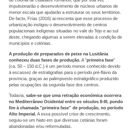
impulsionarão o desenvolvimento de núcleos urbanos de
menor escala que ajudarão a estruturar os seus territórios.
De facto, Frías (2016) acrescenta que esse processo de
urbanização instigou o desenvolvimento de centros
populacionais indígenas situadas no vale do Tejo e ao sul
deste, chegando algumas a serem elevadas à condição de
municípios e colónias.
A produção de preparados de peixe na Lusitânia
conheceu duas fases de produção.
A “
primeira fase
”
(ca. 50 – 150 d.C.) é um período menos conhecido devido
à escassez de estratigrafias para o período pré-flávio da
província, graças ao palimpsesto estratigráfico produzido
pelas ocupações da segunda fase dos centros.
Todavia,
sabe-se que uma retração económica ocorrera
no Mediterrâneo Ocidental entre os séculos II-III, pondo
fim à chamada “primeira fase” de produção, no período
Alto Imperial.
A essa possível crise de crescimento,
seguiu-se um hiato em que diversas cetárias foram
abandonadas e/ou reformuladas.