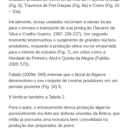
(Fig. 8), Travessa de Frei Gaspar (Fig. 8a) e Creiro (Fig. 10
– 10a).
Inicialmente, essas unidades recorriam a olarias locais
para o envase e transporte de sua produção (Tavares da
Silva e Coelho-Soares, 1987: 236-237). Um segundo
momento testemunhou o surgimento de grandes núcleos
produtores, enquanto a produção oleira viu-se empurrada
para o interior do estuário (Fig. 7), em sítios como a
Herdade do Pinheiro, Abul e Quinta da Alegria (Fabião,
2009: 570).
Fabião (2009b: 569) entende que o litoral do Algarve
desenvolveu o seu conjunto de centros produtores em um
período posterior (Fig. 16) 9.
9 Verificar também a Tabela 2.
Para o autor, o envasamento dessa produção algarvia
possivelmente era feito por ânforas oriundas da Bética, que
então já possuiria uma estrutura bem consolidada na
produção dos preparados de peixe.