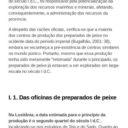
do século I d.C., foi responsável pela potencialização da
exploração dos recursos marinhos e minerais, afetando,
consequentemente, a administração dos recursos da
província.
A despeito das razões oficiais, verifica-se que a maioria
dos centros de produção dos preparados de peixe no
ocidente data do período imperial (Bugalhão, 2001: 38),
embora se reconheça a pré-existência de centros similares
no mundo púnico. Portanto, mesmo que essa produção
tenha sido meramente “retomada” durante o principado, os
preparados de peixe já estavam a ser explorados em larga-
escala no século I d.C.
I. 1. Das oficinas de preparados de peixe
Na Lusitânia, a data estimada para o princípio da
produção é o segundo quartel do século I d.C
.,
localizando-se nos estuários do Tejo e do Sado. Quanto ao