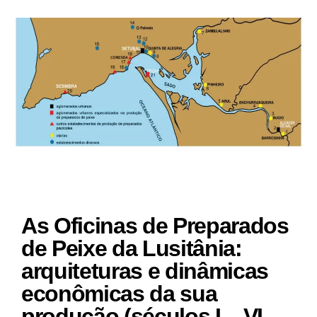
As Oficinas de Preparados
de Peixe da Lusitânia:
arquiteturas e dinâmicas
econômicas da sua
produção (séculos I – VI