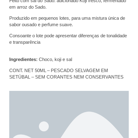
Feito com sal do Sado: adicionado Koji fresco, fermentado
em arroz do Sado.
Produzido em pequenos lotes, para uma mistura única de
sabor ousado e perfume suave.
Consoante o lote pode apresentar diferenças de tonalidade
e transparência
Ingredientes:
Choco
, koji e sal
CONT. NET 50ML – PESCADO SELVAGEM
EM
SETÚBAL
– SEM CORANTES NEM CONSERVANTES