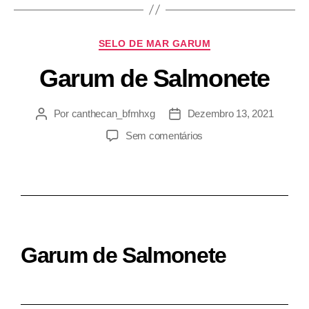
SELO DE MAR GARUM
Garum de Salmonete
Por
canthecan_bfmhxg
Dezembro 13, 2021
Sem comentários
Garum de Salmonete