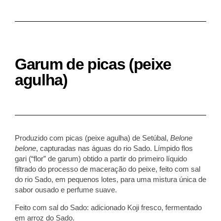
Garum de picas (peixe
agulha)
Produzido com
picas (peixe agulha)
de Setúbal,
Belone
belone
, capturadas nas águas do rio Sado. Límpido flos
gari (“flor” de garum) obtido a partir do primeiro líquido
filtrado do processo de maceração d
o
peixe, feito com sal
do rio Sado, em pequenos lotes, para uma mistura única de
sabor ousado e perfume suave.
Feito com sal do Sado: adicionado Koji fresco, fermentado
em arroz do Sado.