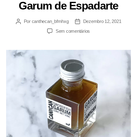
Garum de Espadarte
Por
canthecan_bfmhxg
Dezembro 12, 2021
Sem comentários