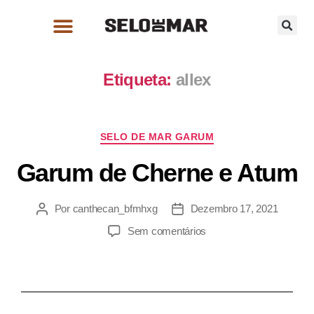
Etiqueta:
allex
SELO DE MAR GARUM
Garum de Cherne e Atum
Por
canthecan_bfmhxg
Dezembro 17, 2021
Sem comentários