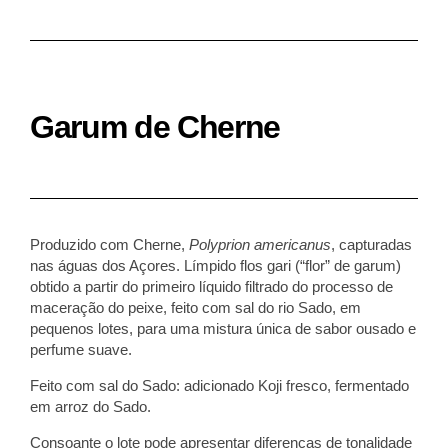
Garum de Cherne
Produzido com Cherne,
Polyprion americanus
, capturadas
nas águas dos Açores. Límpido flos gari (“flor” de garum)
obtido a partir do primeiro líquido filtrado do processo de
maceração d
o
peixe, feito com sal do rio Sado, em
pequenos lotes, para uma mistura única de sabor ousado e
perfume suave.
Feito com sal do Sado: adicionado Koji fresco, fermentado
em arroz do Sado.
Consoante o lote pode apresentar diferenças de tonalidade