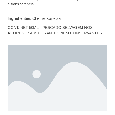
e transparência
Ingredientes:
Cherne
, koji e sal
CONT. NET 50ML – PESCADO SELVAGEM
NOS
AÇORES
– SEM CORANTES NEM CONSERVANTES