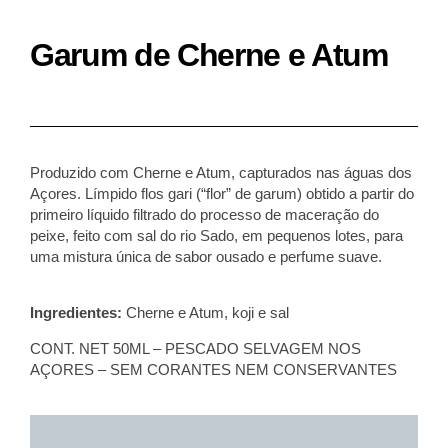
Garum de Cherne e Atum
Produzido com Cherne e Atum, capturados nas águas dos
Açores. Límpido flos gari (“flor” de garum) obtido a partir do
primeiro líquido filtrado do processo de maceração d
o
peixe, feito com sal do rio Sado, em pequenos lotes, para
uma mistura única de sabor ousado e perfume suave.
Ingredientes:
Cherne e Atum
, koji e sal
CONT. NET 50ML – PESCADO SELVAGEM
NOS
AÇORES
– SEM CORANTES NEM CONSERVANTES