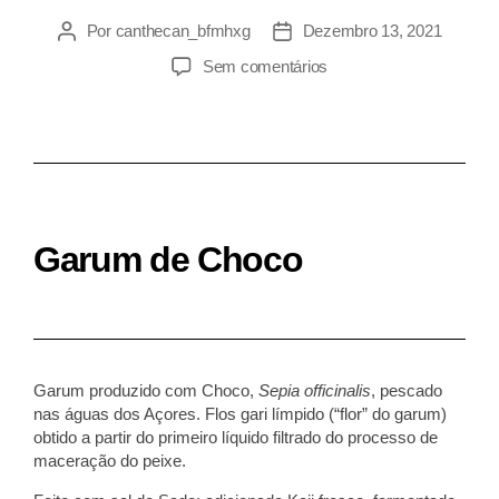
Por
canthecan_bfmhxg
Dezembro 13, 2021
Sem comentários
Garum de Choco
Garum produzido com
Choco
,
Sepia officinalis
, pescado
nas águas dos Açores. Flos gari límpido (“flor” do garum)
obtido a partir do primeiro líquido filtrado do processo de
maceração do peixe.