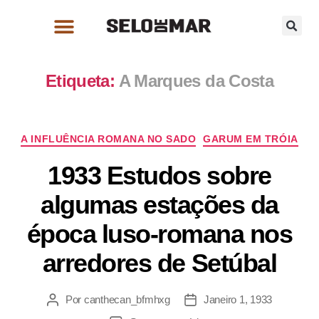
Etiqueta:
A Marques da Costa
A INFLUÊNCIA ROMANA NO SADO
GARUM EM TRÓIA
1933 Estudos sobre
algumas estações da
época luso-romana nos
arredores de Setúbal
Por
canthecan_bfmhxg
Janeiro 1, 1933