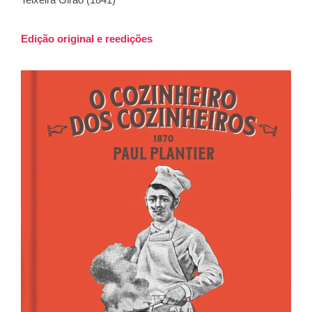
Edição original e reedições