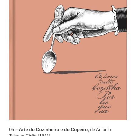
05 –
Arte do Cozinheiro e do Copeiro
, de António
Teixeira Girão (1841)