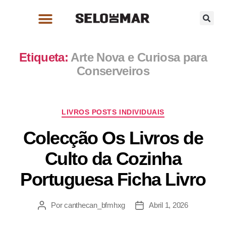
Etiqueta:
Arte Nova e Curiosa para
Conserveiros
LIVROS POSTS INDIVIDUAIS
Colecção Os Livros de
Culto da Cozinha
Portuguesa Ficha Livro
Por
canthecan_bfmhxg
Abril 1, 2026