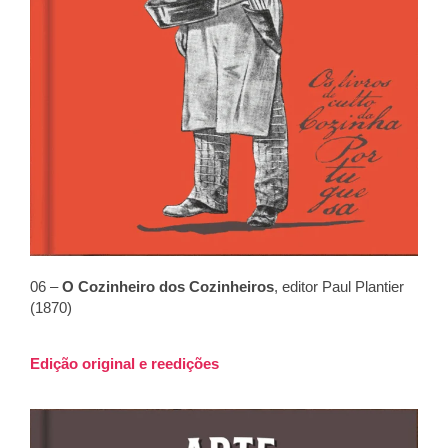
06 –
O Cozinheiro dos Cozinheiros
, editor Paul Plantier
(1870)
Edição original e reedições