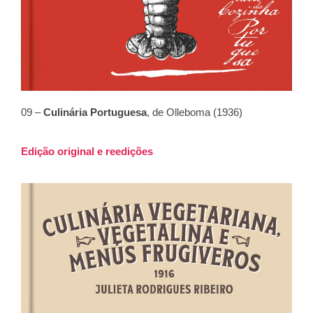
09 –
Culinária Portuguesa
, de Olleboma (1936)
Edição original e reedições