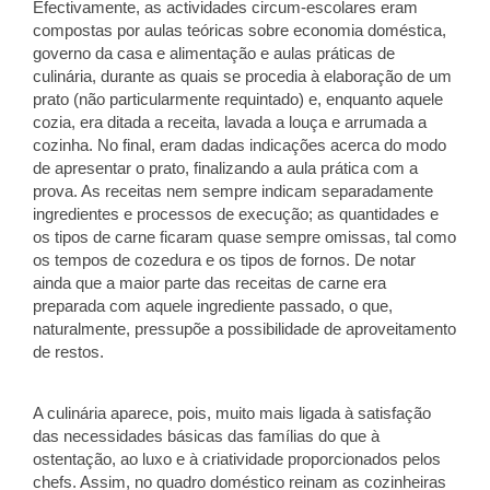
Efectivamente, as actividades circum-escolares eram
compostas por aulas teóricas sobre economia doméstica,
governo da casa e alimentação e aulas práticas de
culinária, durante as quais se procedia à elaboração de um
prato (não particularmente requintado) e, enquanto aquele
cozia, era ditada a receita, lavada a louça e arrumada a
cozinha. No final, eram dadas indicações acerca do modo
de apresentar o prato, finalizando a aula prática com a
prova. As receitas nem sempre indicam separadamente
ingredientes e processos de execução; as quantidades e
os tipos de carne ficaram quase sempre omissas, tal como
os tempos de cozedura e os tipos de fornos. De notar
ainda que a maior parte das receitas de carne era
preparada com aquele ingrediente passado, o que,
naturalmente, pressupõe a possibilidade de aproveitamento
de restos.
A culinária aparece, pois, muito mais ligada à satisfação
das necessidades básicas das famílias do que à
ostentação, ao luxo e à criatividade proporcionados pelos
chefs. Assim, no quadro doméstico reinam as cozinheiras