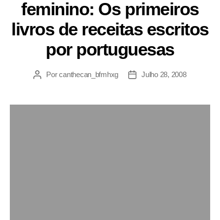
feminino: Os primeiros
livros de receitas escritos
por portuguesas
Por
canthecan_bfmhxg
Julho 28, 2008