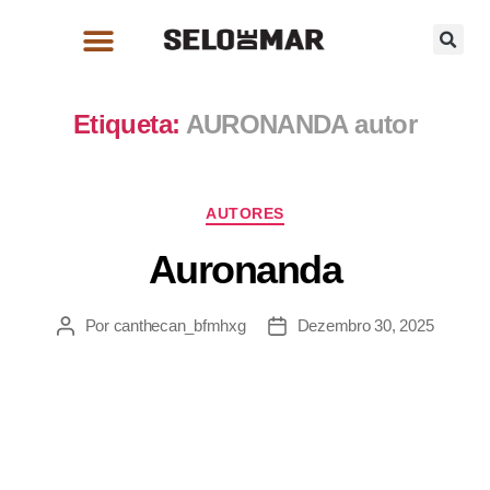
Etiqueta:
AURONANDA autor
AUTORES
Auronanda
Por
canthecan_bfmhxg
Dezembro 30, 2025