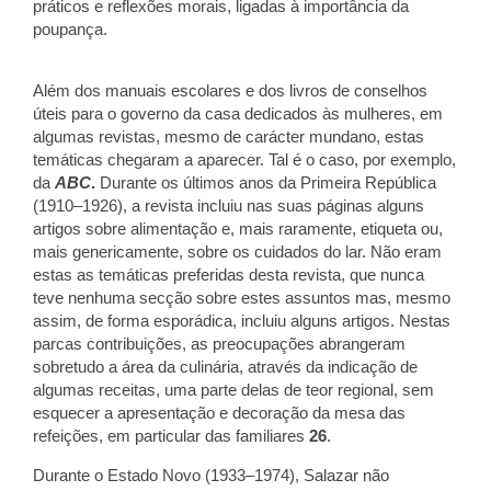
práticos e reflexões morais, ligadas à importância da
poupança.
Além dos manuais escolares e dos livros de conselhos
úteis para o governo da casa dedicados às mulheres, em
algumas revistas, mesmo de carácter mundano, estas
temáticas chegaram a aparecer. Tal é o caso, por exemplo,
da
ABC
.
Durante os últimos anos da Primeira República
(1910–1926), a revista incluiu nas suas páginas alguns
artigos sobre alimentação e, mais raramente, etiqueta ou,
mais genericamente, sobre os cuidados do lar. Não eram
estas as temáticas preferidas desta revista, que nunca
teve nenhuma secção sobre estes assuntos mas, mesmo
assim, de forma esporádica, incluiu alguns artigos. Nestas
parcas contribuições, as preocupações abrangeram
sobretudo a área da culinária, através da indicação de
algumas receitas, uma parte delas de teor regional, sem
esquecer a apresentação e decoração da mesa das
refeições, em particular das familiares
26
.
Durante o Estado Novo (1933–1974), Salazar não