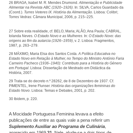
26 BRAGA, Isabel M. R. Mendes Drumond.
Alimentação e Publicidade
Alimentar na Revista ABC (1920–1926)
. In: SILVA, Carlos Guardado da
(Coord.).
Turres Veteres IX. História da Alimentação
. Lisboa: Colibri;
Torres Vedras: Câmara Municipal, 2006, p. 215–225.
27 Sobre esta realidade, cf. BELO, Maria; ALÃO, Ana Paula; CABRAL,
Iolanda Neves.
O Estado Novo e as Mulheres
. In:
O Estado Novo: das
origens ao fim da autarcia (1926–1959)
, v. 2. Lisboa: Fragmentos,
1987, p. 263–279.
28 MÁXIMO, Maria Elsa dos Santos Costa.
A Política Educativa no
Estado Novo em Relação à Mulher, no Tempo do Ministro António Faria
Carneiro Pacheco (1936–1940): Contributo para a História do Género
em Portugal
. Lisboa: Dissertação de Mestrado em Didáctica da
História, 2007.
29 Trata-se do decreto n.º 28262, de 8 de Dezembro de 1937. Cf.
PIMENTEL, Irene Flunser.
História das organizações femininas do
Estado Novo
. Lisboa: Temas e Debates, 2001, p. 202.
30 Ibidem, p. 220.
A Mocidade Portuguesa Feminina levava a efeito
publicações de entre as quais vale a pena referir um
Suplemento Auxiliar ao Programa de Culinária
,
aparecido em 1969
31
. Nele, alude-se a dois tipos de