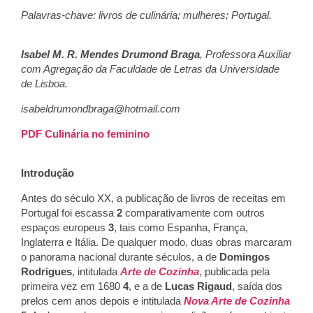
Palavras-chave: livros de culinária; mulheres; Portugal.
Isabel M. R. Mendes Drumond Braga
, Professora Auxiliar
com
Agregação da Faculdade de Letras da Universidade
de Lisboa.
isabeldrumondbraga@hotmail.com
PDF Culinária no feminino
Introdução
Antes do século XX, a publicação de livros de receitas em
Portugal foi escassa
2
comparativamente com outros
espaços europeus
3
, tais como Espanha, França,
Inglaterra e Itália. De qualquer modo, duas obras marcaram
o panorama nacional durante séculos, a de
Domingos
Rodrigues
, intitulada
Arte de Cozinha
, publicada pela
primeira vez em 1680
4
, e a de
Lucas Rigaud
, saída dos
prelos cem anos depois e intitulada
Nova Arte de Cozinha