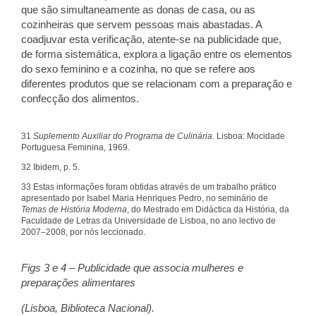
que são simultaneamente as donas de casa, ou as
cozinheiras que servem pessoas mais abastadas. A
coadjuvar esta verificação, atente-se na publicidade que,
de forma sistemática, explora a ligação entre os elementos
do sexo feminino e a cozinha, no que se refere aos
diferentes produtos que se relacionam com a preparação e
confecção dos alimentos.
31
Suplemento Auxiliar do Programa de Culinária
. Lisboa: Mocidade
Portuguesa Feminina, 1969.
32 Ibidem, p. 5.
33 Estas informações foram obtidas através de um trabalho prático
apresentado por Isabel Maria Henriques Pedro, no seminário de
Temas de História Moderna
, do Mestrado em Didáctica da História, da
Faculdade de Letras da Universidade de Lisboa, no ano lectivo de
2007–2008, por nós leccionado.
Figs 3 e 4 – Publicidade que associa mulheres e
preparações alimentares
(Lisboa, Biblioteca Nacional).